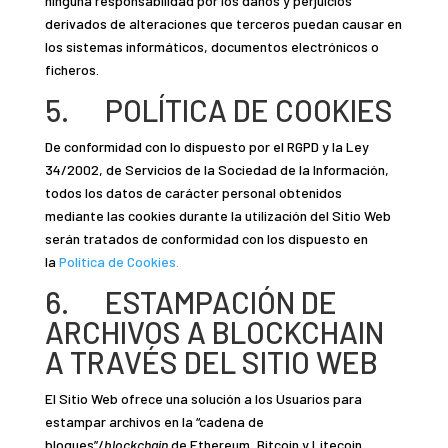
ninguna responsabilidad por los daños y perjuicios
derivados de alteraciones que terceros puedan causar en
los sistemas informáticos, documentos electrónicos o
ficheros.
5. POLÍTICA DE COOKIES
De conformidad con lo dispuesto por el RGPD y la Ley
34/2002, de Servicios de la Sociedad de la Información,
todos los datos de carácter personal obtenidos
mediante las cookies durante la utilización del Sitio Web
serán tratados de conformidad con los dispuesto en
la
Política de Cookies.
6. ESTAMPACIÓN DE
ARCHIVOS A BLOCKCHAIN
A TRAVÉS DEL SITIO WEB
El Sitio Web ofrece una solución a los Usuarios para
estampar archivos en la “cadena de
bloques”/
blockchain
de Ethereum, Bitcoin y Litecoin